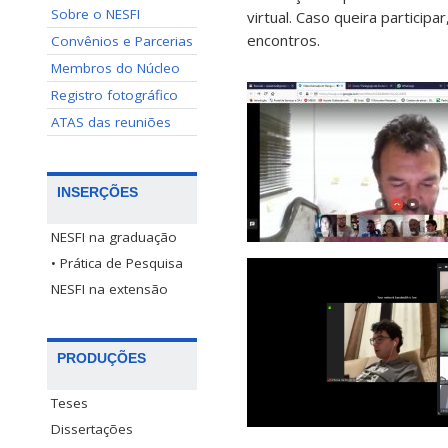
Sobre o NESFI
virtual. Caso queira partici
encontros.
Convênios e Parcerias
Membros do Núcleo
Registro fotográfico
ATAS das reuniões
INSERÇÕES
NESFI na graduação
• Prática de Pesquisa
NESFI na extensão
PRODUÇÕES
Teses
Dissertações