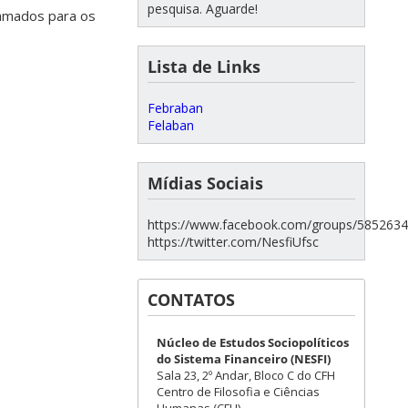
pesquisa. Aguarde!
gramados para os
Lista de Links
Febraban
Felaban
Mídias Sociais
https://www.facebook.com/groups/585263
https://twitter.com/NesfiUfsc
CONTATOS
Núcleo de Estudos Sociopolíticos
do Sistema Financeiro (NESFI)
Sala 23, 2º Andar, Bloco C do CFH
Centro de Filosofia e Ciências