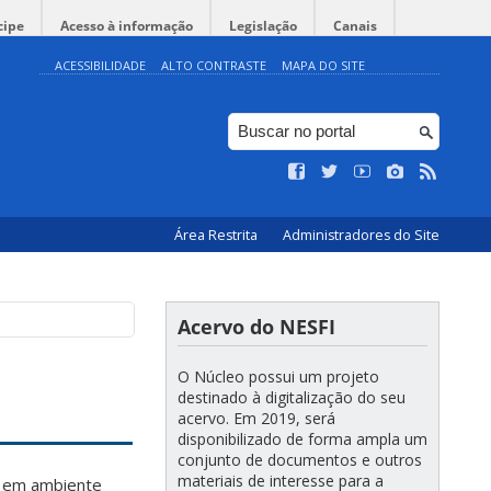
cipe
Acesso à informação
Legislação
Canais
ACESSIBILIDADE
ALTO CONTRASTE
MAPA DO SITE
Área Restrita
Administradores do Site
Acervo do NESFI
O Núcleo possui um projeto
destinado à digitalização do seu
acervo. Em 2019, será
disponibilizado de forma ampla um
conjunto de documentos e outros
materiais de interesse para a
s em ambiente