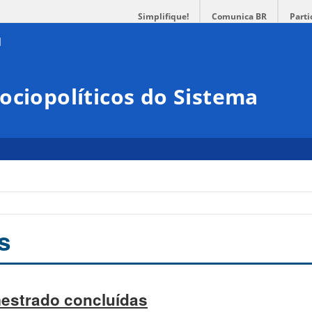
Simplifique!
Comunica BR
Parti
ociopolíticos do Sistema
s
estrado concluídas