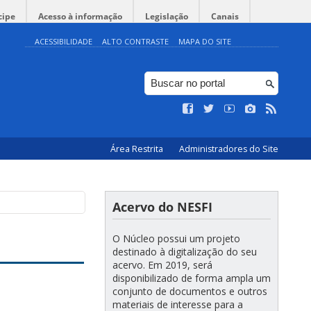
cipe
Acesso à informação
Legislação
Canais
ACESSIBILIDADE
ALTO CONTRASTE
MAPA DO SITE
Área Restrita
Administradores do Site
Acervo do NESFI
O Núcleo possui um projeto
destinado à digitalização do seu
acervo. Em 2019, será
disponibilizado de forma ampla um
conjunto de documentos e outros
materiais de interesse para a