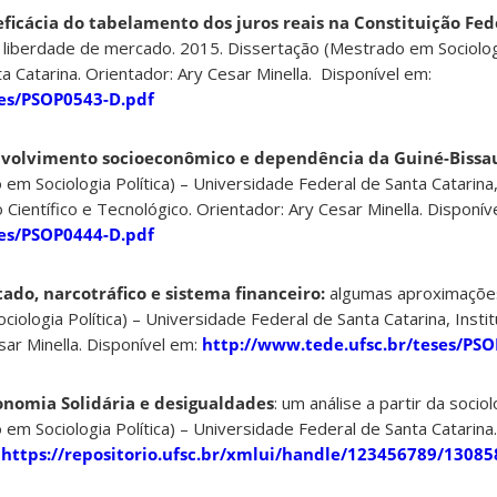
eficácia do tabelamento dos juros reais na Constituição Fed
 liberdade de mercado. 2015. Dissertação (Mestrado em Sociologi
a Catarina. Orientador: Ary Cesar Minella. Disponível em:
ses/PSOP0543-D.pdf
volvimento socioeconômico e dependência da Guiné-Bissa
em Sociologia Política) – Universidade Federal de Santa Catarina
ientífico e Tecnológico. Orientador: Ary Cesar Minella. Disponív
ses/PSOP0444-D.pdf
tado, narcotráfico e sistema financeiro:
algumas aproximações
iologia Política) – Universidade Federal de Santa Catarina, Insti
sar Minella. Disponível em:
http://www.tede.ufsc.br/teses/PS
onomia Solidária e desigualdades
: um análise a partir da socio
em Sociologia Política) – Universidade Federal de Santa Catarina.
:
https://repositorio.ufsc.br/xmlui/handle/123456789/13085