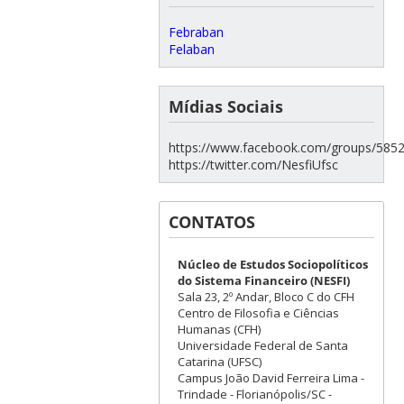
Febraban
Felaban
Mídias Sociais
https://www.facebook.com/groups/585
https://twitter.com/NesfiUfsc
CONTATOS
Núcleo de Estudos Sociopolíticos
do Sistema Financeiro (NESFI)
Sala 23, 2º Andar, Bloco C do CFH
Centro de Filosofia e Ciências
Humanas (CFH)
Universidade Federal de Santa
Catarina (UFSC)
Campus João David Ferreira Lima -
Trindade - Florianópolis/SC -