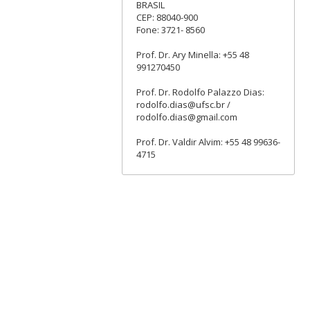
BRASIL
CEP: 88040-900
Fone: 3721- 8560
Prof. Dr. Ary Minella: +55 48
991270450
Prof. Dr. Rodolfo Palazzo Dias:
rodolfo.dias@ufsc.br /
rodolfo.dias@gmail.com
Prof. Dr. Valdir Alvim: +55 48 99636-
4715